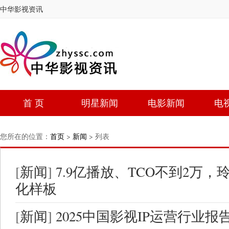
中华影视资讯
首 页
明星新闻
电影新闻
电
您所在的位置：
首页
>
新闻
> 列表
[
新闻
]
7.9亿播放、TCO不到2万
化样板
[
新闻
]
2025中国影视IP运营行业