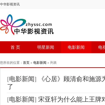
中华影视资讯
首 页
明星新闻
电影新闻
电
您所在的位置：
首页
>
电影新闻
> 列表
[
电影新闻
]
《心居》顾清俞和施源
了
[
电影新闻
]
宋亚轩为什么能上王牌