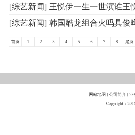
[
综艺新闻
]
王悦伊一生一世演谁王
[
综艺新闻
]
韩国酷龙组合火吗具俊
首页
1
2
3
4
5
6
7
8
尾页
网站地图
| 公司简介 | 
Copyright ? 2016