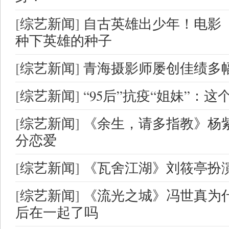
[
综艺新闻
]
自古英雄出少年！电影
种下英雄的种子
[
综艺新闻
]
青海摄影师屡创佳绩多
[
综艺新闻
]
“95后”抗疫“姐妹”：
[
综艺新闻
]
《余生，请多指教》杨
分恋爱
[
综艺新闻
]
《瓦舍江湖》刘筱亭扮
[
综艺新闻
]
《流光之城》冯世真为
后在一起了吗