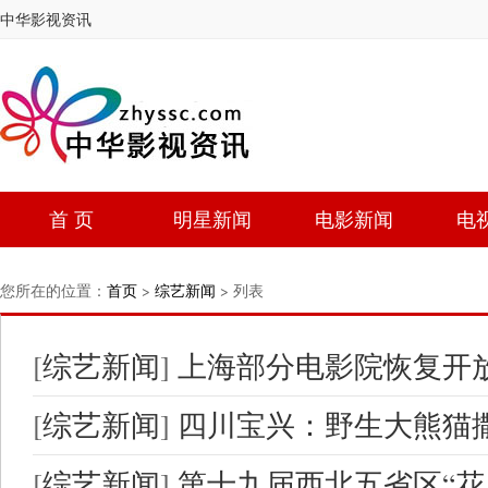
中华影视资讯
首 页
明星新闻
电影新闻
电
您所在的位置：
首页
>
综艺新闻
> 列表
[
综艺新闻
]
上海部分电影院恢复开放
[
综艺新闻
]
四川宝兴：野生大熊猫
[
综艺新闻
]
第十九届西北五省区“花