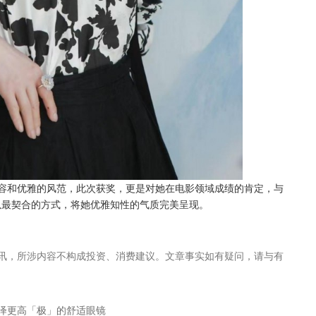
容和优雅的风范，此次获奖，更是对她在电影领域成绩的肯定，与
a，以最契合的方式，将她优雅知性的气质完美呈现。
讯，所涉内容不构成投资、消费建议。文章事实如有疑问，请与有
绎更高「极」的舒适眼镜