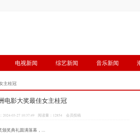
电视新闻
综艺新闻
音乐新闻
女主桂冠
洲电影大奖最佳女主桂冠
-03-27 10:37:49 阅读量：12854 会员投稿
颁奖典礼圆满落幕，...