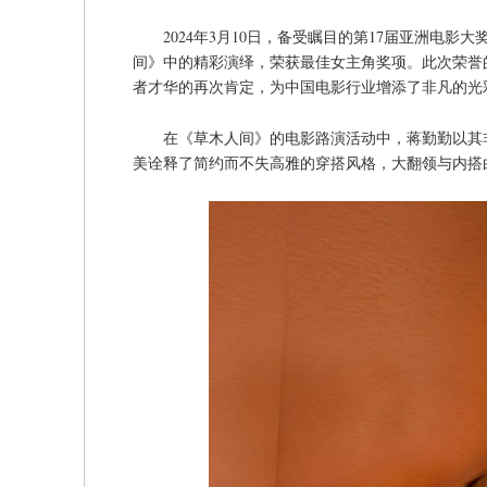
2024年3月10日，备受瞩目的第17届亚洲电
间》中的精彩演绎，荣获最佳女主角奖项。此次荣誉
者才华的再次肯定，为中国电影行业增添了非凡的光
在《草木人间》的电影路演活动中，蒋勤勤以其非凡
美诠释了简约而不失高雅的穿搭风格，大翻领与内搭