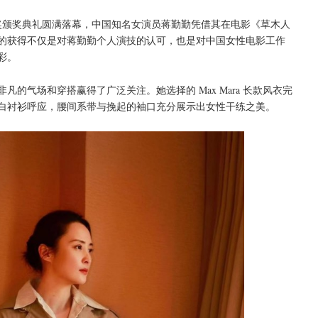
影大奖颁奖典礼圆满落幕，中国知名女演员蒋勤勤凭借其在电影《草木人
的获得不仅是对蒋勤勤个人演技的认可，也是对中国女性电影工作
彩。
的气场和穿搭赢得了广泛关注。她选择的 Max Mara 长款风衣完
白衬衫呼应，腰间系带与挽起的袖口充分展示出女性干练之美。