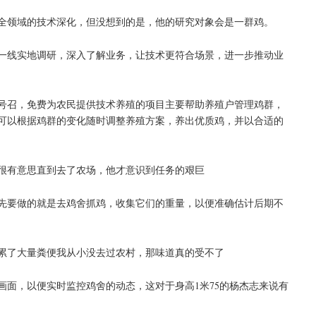
全领域的技术深化，但没想到的是，他的研究对象会是一群鸡。
一线实地调研，深入了解业务，让技术更符合场景，进一步推动业
号召，免费为农民提供技术养殖的项目主要帮助养殖户管理鸡群，
可以根据鸡群的变化随时调整养殖方案，养出优质鸡，并以合适的
很有意思直到去了农场，他才意识到任务的艰巨
先要做的就是去鸡舍抓鸡，收集它们的重量，以便准确估计后期不
累了大量粪便我从小没去过农村，那味道真的受不了
画面，以便实时监控鸡舍的动态，这对于身高1米75的杨杰志来说有