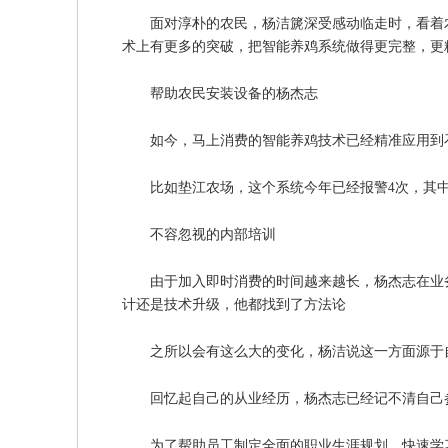
面对淳朴的农民，杨洁篪深受感动临走时，看着
术上有更多的突破，把智能养鸡系统做得更完整，更
帮助农民安装设备的杨杰志
如今，马上消费的智能养鸡技术已经精准应用到
比如垫江农场，这个系统今年已经报警4次，其
不容忽视的内部培训
由于加入即时消费的时间越来越长，杨杰志在业
计还是技术升级，他都找到了方法论
之所以会有这么大的变化，杨洁说这一方面源于
回忆起自己的从业经历，杨杰志已经记不清自己
为了帮助员工制定全面的职业生涯规划，快速学