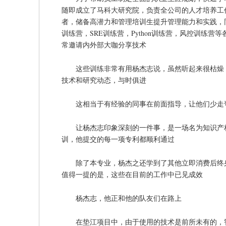
随即成立了马科大研究院，负责全公司的人才培养工
者，储备高潜力和管理培训生提升管理能力和实践，
训练营，SRE训练营，Python训练营，风控训练
常邀请内外部大咖分享技术
这些训练非常有用杨杰志说，虽然听起来很枯燥
技术和研究动态，与时俱进
这相当于有经验的同事在前面指导，让他们少走
让杨杰志印象深刻的一件事，是一场名为知识产
训，他提交的每一项专利都顺利通过
除了本专业，杨杰之还学到了其他立即消费后终
值得一提的是，这些在目前的工作中已见成效
杨杰志，他正和他的队友们在路上
在垫江项目中，由于使用的技术是前所未有的，