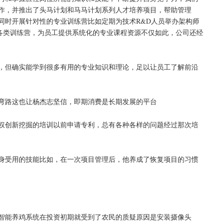
作，并推出了头马计划和马马计划系列人才培养项目，帮助管理
同时开展针对性的专业训练营比如定期为技术R&D人员举办架构师
营等各类训练营，为员工提供系统化的专业课程资源不仅如此，公司还经
，但确实能学到很多有用的专业知识和理论，足以让员工了解前沿
弯路这也让杨杰志坚信，即期消费是长期发展的平台
权创新挖掘的培训以前申请专利，总有各种各样的问题经过那次培
身受用的技能比如，在一次项目管理后，他养成了恢复项目的习惯
智能养鸡系统在投资初期就受到了农民的质疑原因是安装摄像头