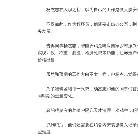
杨杰志在入职之初，以为自己的工作是做人脸安
不仅如此，作为程序员，他还要走出办公室，到
务发展。
告诉同事杨杰志，智能养鸡是响应国家乡村振兴
实现计数，称重，测温，检测死鸡等功能，让养殖户
价格出售
虽然和预期的工作方向不太一样，但杨杰志觉得
为了准确监测每一只鸡，杨杰志和他的同事们首
同时期的重量变化。
真的很臭有的养殖户隔几天才清理一次鸡舍，积
抓到鸡后，他们还需要在鸡舍内安装摄像头记录
些难度。