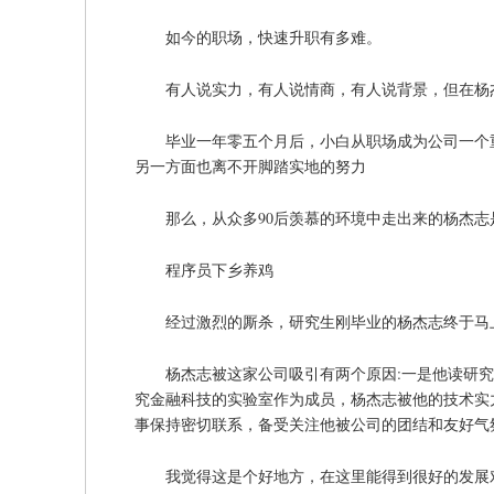
如今的职场，快速升职有多难。
有人说实力，有人说情商，有人说背景，但在杨
毕业一年零五个月后，小白从职场成为公司一个
另一方面也离不开脚踏实地的努力
那么，从众多90后羡慕的环境中走出来的杨杰
程序员下乡养鸡
经过激烈的厮杀，研究生刚毕业的杨杰志终于马上收到
杨杰志被这家公司吸引有两个原因:一是他读研
究金融科技的实验室作为成员，杨杰志被他的技术实
事保持密切联系，备受关注他被公司的团结和友好气
我觉得这是个好地方，在这里能得到很好的发展