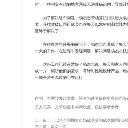
时，一些明显有鸡的地方系统无法准确识别，导致计
为了解决这个问题，杨杰志带领算法团队进入战
文，寻找突破口同组成员也在每天8:20左右陆续到
题终于解决了
在很多紧急任务的催化下，杨杰志也养成了每天
一天的工作，在过程中发现问题，解决问题杨杰志认
这份工作已经是爱好了杨杰志说，每天和家人同
成一片，倾听他们的需求，有针对性地设计产品，增
一颗有爱有温度的心在运行
声明：本网转发此文章，旨在为读者提供更多信息资
关方核实，文章观点非本网观点，仅供读者参考。
上一篇：：
12月全国期货市场成交量和成交额同比分别增长
下一篇：
最后一页