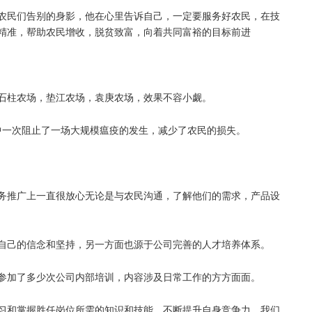
农民们告别的身影，他在心里告诉自己，一定要服务好农民，在技
精准，帮助农民增收，脱贫致富，向着共同富裕的目标前进
石柱农场，垫江农场，袁庚农场，效果不容小觑。
中一次阻止了一场大规模瘟疫的发生，减少了农民的损失。
务推广上一直很放心无论是与农民沟通，了解他们的需求，产品设
自己的信念和坚持，另一方面也源于公司完善的人才培养体系。
参加了多少次公司内部培训，内容涉及日常工作的方方面面。
习和掌握胜任岗位所需的知识和技能，不断提升自身竞争力，我们