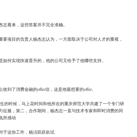
杰志看来，这些答案并不完全准确。
重要项目的负责人杨杰志认为，一方面取决于公司对人才的重视，
志是如何实现快速晋升的，他的公司又给予了他哪些支持。
了消费金融的offer信，这是他最想要的offer。
究生的时候，马上花时间和他所在的重庆师范大学共建了一个专门研
力征服，第二，合作期间，杨杰志一直与技术专家和即时消费的同
氛所感动
对于这份工作，杨洁跃跃欲试